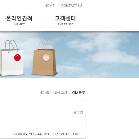
|
2006·05·29 17:44
|
HIT : 712
|
VOTE : 110
|