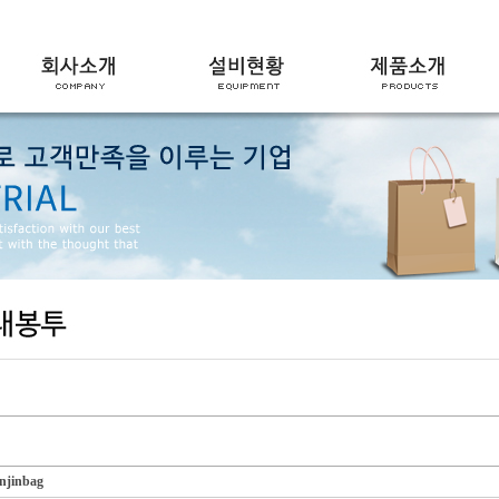
njinbag