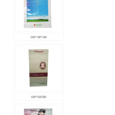
260*-90*340
180*100380