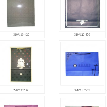
310*110*420
310*120*350
220*135*360
370*110*270